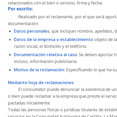
relacionados con el bien o servicio, firma y fecha.
Por escrito:
Realizado por el reclamante, por el que será aporta
documentación:
Datos personales
, que incluyan nombre, apellidos, d
Datos de la empresa o establecimiento
objeto de la
razón social, el domicilio y el teléfono.
Documentación relativa al caso
. Se deben aportar t
incluso, información publicitaria.
Motivo de la reclamación
: Especificando lo que ha su
Mediante hoja de reclamaciones:
El consumidor puede denunciar la existencia de una pos
o bien puede reclamar a la empresa que preste el servici
pactadas inicialmente.
Todas las personas físicas o jurídicas titulares de esta
servicios en la Comunidad Autónoma de Castilla- La Man