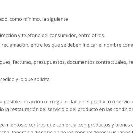
do, como mínimo, la siguiente
irección y teléfono del consumidor, entre otros.
 reclamación, entre los que se deben indicar el nombre comer
iques, facturas, presupuestos, documentos contractuales, re
cedido y lo que solicita.
ible infracción o irregularidad en el producto o servicio 
o la restauración del servicio o del producto en las condicio
blecimientos o centros que comercialicen productos y bienes 
cha, tendrán a disposición de los consumidores y usuarios 