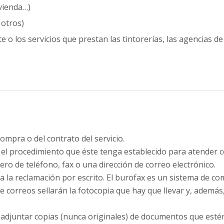
ivienda…)
 otros)
e o los servicios que prestan las tintorerías, las agencias de 
compra o del contrato del servicio.
 procedimiento que éste tenga establecido para atender c
o de teléfono, fax o una dirección de correo electrónico.
la reclamación por escrito. El burofax es un sistema de co
 de correos sellarán la fotocopia que hay que llevar y, además
djuntar copias (nunca originales) de documentos que esté