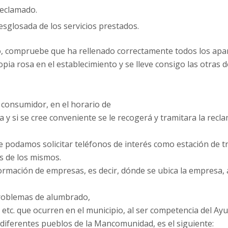
reclamado.
esglosada de los servicios prestados.
to, compruebe que ha rellenado correctamente todos los apa
ia rosa en el establecimiento y se lleve consigo las otras d
 consumidor, en el horario de
 y si se cree conveniente se le recogerá y tramitara la recl
 podamos solicitar teléfonos de interés como estación de t
s de los mismos.
ormación de empresas, es decir, dónde se ubica la empresa, 
roblemas de alumbrado,
 etc. que ocurren en el municipio, al ser competencia del Ay
os diferentes pueblos de la Mancomunidad, es el siguiente: