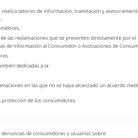
 realiza labores de información, tramitación y asesoramient
:
umidores.
n de las reclamaciones que se presenten directamente por el
inas de Información al Consumidor o Asociaciones de Consum
res.
ambién dedicadas a la
lamaciones en las que no se haya alcanzado un acuerdo medi
la protección de los consumidores.
 denuncias de consumidores y usuarios sobre: