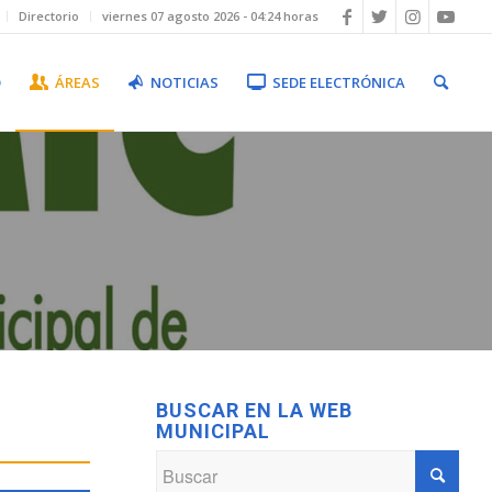
Directorio
viernes 07 agosto 2026 - 04:24 horas
O
ÁREAS
NOTICIAS
SEDE ELECTRÓNICA
BUSCAR EN LA WEB
MUNICIPAL