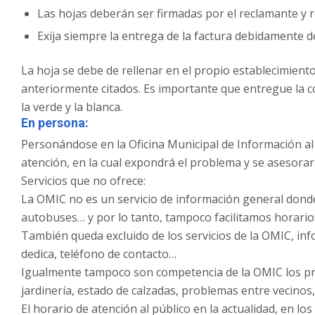
Las hojas deberán ser firmadas por el reclamante y 
Exija siempre la entrega de la factura debidamente d
La hoja se debe de rellenar en el propio establecimien
anteriormente citados. Es importante que entregue la cop
la verde y la blanca.
En persona:
Personándose en la Oficina Municipal de Información al
atención, en la cual expondrá el problema y se asesorara
Servicios que no ofrece:
La OMIC no es un servicio de información general donde
autobuses… y por lo tanto, tampoco facilitamos horario
También queda excluido de los servicios de la OMIC, inf
dedica, teléfono de contacto…
Igualmente tampoco son competencia de la OMIC los p
jardinería, estado de calzadas, problemas entre vecinos,
El horario de atención al público en la actualidad, en l