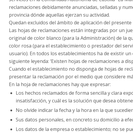
reclamaciones debidamente anunciadas, selladas y nume
provincia dónde aquellas ejerzan su actividad.
­Quedan excluidos del ámbito de aplicación del presente 
Las hojas de reclamaciones están integradas por un ju
original de color blanco (para la Administración) de la
color rosa (para el establecimiento o prestador del serv
usuario). En todos los establecimientos ha de existir un 
siguiente leyenda: ‘Existen hojas de reclamaciones a dis
Cuando el establecimiento no disponga de hojas de recl
presentar la reclamación por el medio que considere más
En la hoja de reclamaciones hay que expresar:
Los hechos reclamados de forma sencilla y clara exp
insatisfacción, y cuál es la solución que desea obtene
No olvide indicar la fecha y la hora en la que sucedie
Sus datos personales, en concreto su domicilio a efec
Los datos de la empresa o establecimiento; no se pue