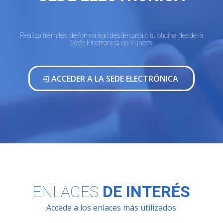
Realiza trámites de forma ágil desde casa o tu oficina desde la
Sede Electrónica de Yuncos
ACCEDER A LA SEDE ELECTRÓNICA
ENLACES
DE INTERÉS
Accede a los enlaces más utilizados