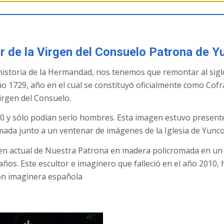
or de la Virgen del Consuelo Patrona de Y
historia de la Hermandad, nos tenemos que remontar al siglo
o 1729, año en el cual se constituyó oficialmente como Cofr
irgen del Consuelo.
0 y sólo podían serlo hombres. Esta imagen estuvo presente
mada junto a un ventenar de imágenes de la Iglesia de Yunco
en actual de Nuestra Patrona en madera policromada en un 
ños. Este escultor e imaginero que falleció en el año 2010, 
ción imaginera española