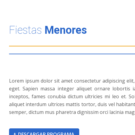
Fiestas
Menores
Lorem ipsum dolor sit amet consectetur adipiscing elit, m
eget. Sapien massa integer aliquet ornare lobortis 
inceptos, fames conubia dictum ultricies mi leo et. So
aliquet interdum ultrices mattis tortor, duis vel habitant
semper, dictum mus pharetra dignissim orci lacinia magn
DESCARGAR PROGRAMA