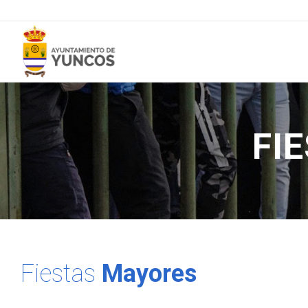
FI
Fiestas
Mayores