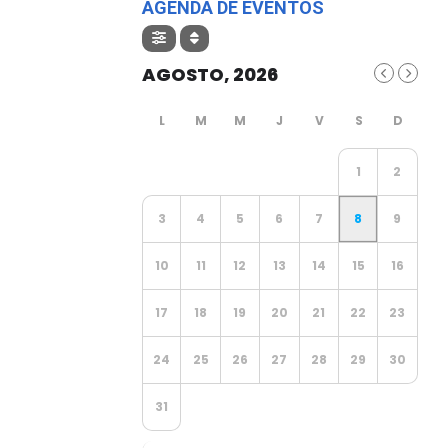
AGENDA DE EVENTOS
AGOSTO, 2026
1
2
3
4
5
6
7
8
9
10
11
12
13
14
15
16
17
18
19
20
21
22
23
24
25
26
27
28
29
30
31