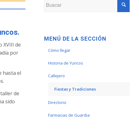
uncos.
MENÚ DE LA SECCIÓN
 XVIII de
Cómo llegar
adía por
Historia de Yuncos
 hasta el
Callejero
s.
Fiestas y Tradiciones
taller de
ha sido
Directorio
Farmacias de Guardia