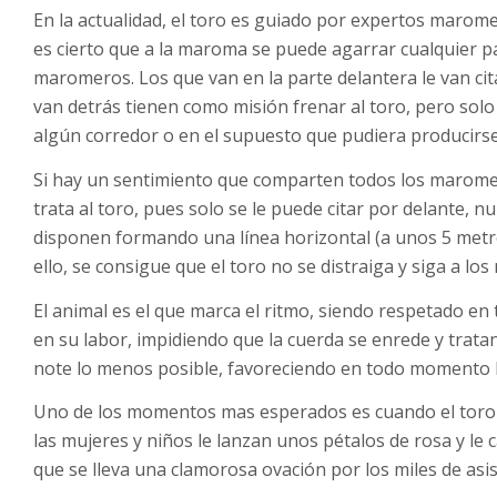
En la actualidad, el toro es guiado por expertos maromer
es cierto que a la maroma se puede agarrar cualquier p
maromeros. Los que van en la parte delantera le van cit
van detrás tienen como misión frenar al toro, pero solo
algún corredor o en el supuesto que pudiera producirse
Si hay un sentimiento que comparten todos los maromero
trata al toro, pues solo se le puede citar por delante, 
disponen formando una línea horizontal (a unos 5 metro
ello, se consigue que el toro no se distraiga y siga a l
El animal es el que marca el ritmo, siendo respetado
en su labor, impidiendo que la cuerda se enrede y tratand
note lo menos posible, favoreciendo en todo momento la
Uno de los momentos mas esperados es cuando el toro 
las mujeres y niños le lanzan unos pétalos de rosa y le 
que se lleva una clamorosa ovación por los miles de asis