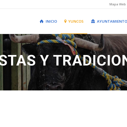
Mapa Web
INICIO
YUNCOS
AYUNTAMIENT
ESTAS Y TRADICIO