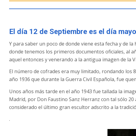
El día 12 de Septiembre es el día may
Y para saber un poco de donde viene esta fecha y de la 
donde tenemos los primeros documentos oficiales, al añ
aquel entonces y venerando a la antigua imagen de la V
El número de cofrades era muy limitado, rondando los 8
año 1936 que durante la Guerra Civil Española, fue que
Unos años más tarde en el año 1943 fue tallada la imag
Madrid, por Don Faustino Sanz Herranz con tal sólo 20 a
considerado el último gran escultor adscrito a la tradi
.