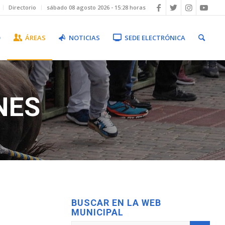
Directorio
sábado 08 agosto 2026 - 15:28 horas
O
ÁREAS
NOTICIAS
SEDE ELECTRÓNICA
NES
BUSCAR EN LA WEB
MUNICIPAL