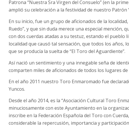
Patrona “Nuestra Sra Virgen del Consuelo” (en la prim
amplió su celebración a la festividad de nuestro Patrón 
En su inicio, fue un grupo de aficionados de la localida
Ruedo”, y que sin duda merece una especial mención, qui
con dos cuerdas atadas a su testuz, estando el pueblo l
localidad que causó tal sensación, que todos los años, 
que se producía la suelta de “El Toro del Aguardiente”.
Así nació un sentimiento y una innegable seña de iden
comparten miles de aficionados de todos los lugares de
En el año 2011 nuestro Toro Enmaromado fue declarado “
Yuncos.
Desde el año 2014, es la “Asociación Cultural Toro Enm
minuciosamente con este Ayuntamiento en la organizació
inscribe en la Federación Española del Toro con Cuerd
considerable la repercusión, importancia y participación