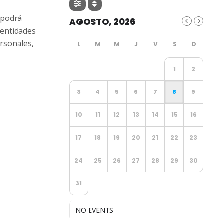
 podrá
AGOSTO, 2026
 entidades
ersonales,
1
2
3
4
5
6
7
8
9
10
11
12
13
14
15
16
17
18
19
20
21
22
23
24
25
26
27
28
29
30
31
NO EVENTS