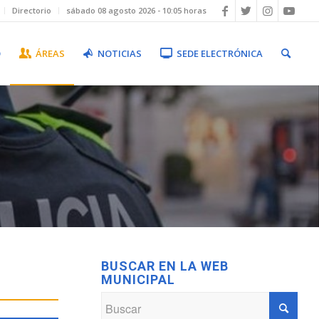
Directorio
sábado 08 agosto 2026 - 10:05 horas
O
ÁREAS
NOTICIAS
SEDE ELECTRÓNICA
BUSCAR EN LA WEB
MUNICIPAL