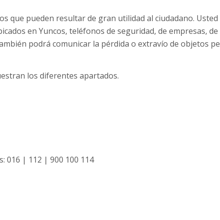
 que pueden resultar de gran utilidad al ciudadano. Usted
bicados en Yuncos, teléfonos de seguridad, de empresas, de
. También podrá comunicar la pérdida o extravío de objetos p
estran los diferentes apartados.
s: 016 | 112 | 900 100 114