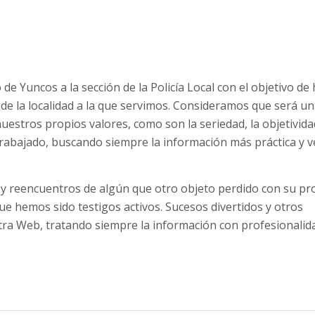
 Yuncos a la sección de la Policía Local con el objetivo de
de la localidad a la que servimos. Consideramos que será u
estros propios valores, como son la seriedad, la objetividad
trabajado, buscando siempre la información más práctica y v
 y reencuentros de algún que otro objeto perdido con su pro
e hemos sido testigos activos. Sucesos divertidos y otros
tra Web, tratando siempre la información con profesionalid