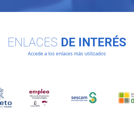
ENLACES
DE INTERÉS
Accede a los enlaces más utilizados