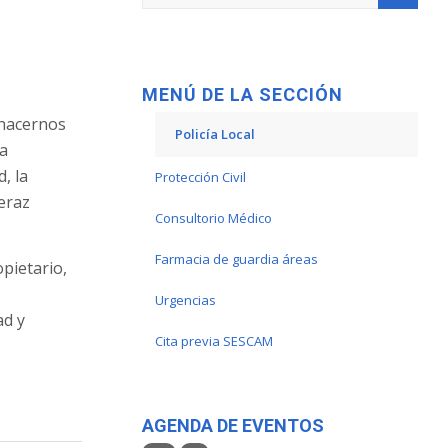
MENÚ DE LA SECCIÓN
 hacernos
Policía Local
na
, la
Protección Civil
eraz
Consultorio Médico
Farmacia de guardia áreas
pietario,
Urgencias
ad y
Cita previa SESCAM
AGENDA DE EVENTOS