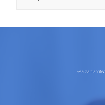
Realiza trámite