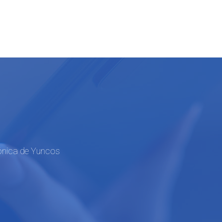
rónica de Yuncos