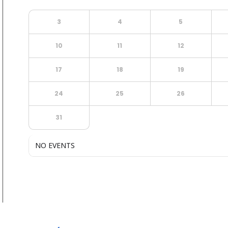
3
4
5
10
11
12
17
18
19
24
25
26
31
NO EVENTS