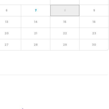
6
7
8
9
13
14
15
16
20
21
22
23
27
28
29
30