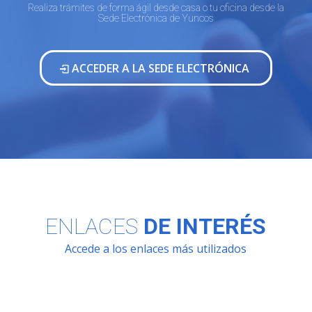
Realiza trámites de forma ágil desde casa o tu oficina desde la
Sede Electrónica de Yuncos
ACCEDER A LA SEDE ELECTRÓNICA
ENLACES
DE INTERÉS
Accede a los enlaces más utilizados