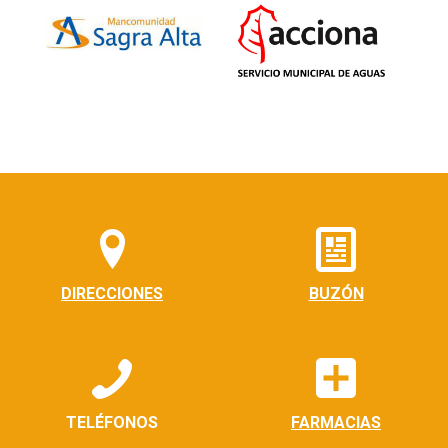
DIRECCIONES
BUZÓN
TELÉFONOS
FARMACIAS