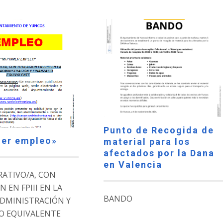
Punto de Recogida de
mer empleo»
material para los
afectados por la Dana
en Valencia
ATIVO/A, CON
 EN FPIII EN LA
BANDO
ADMINISTRACIÓN Y
O EQUIVALENTE