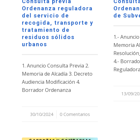
Consulta previa
Consulta
Ordenanza reguladora
Ordenan
del servicio de
de Subv
recogida, transporte y
tratamiento de
1.- Anuncio
residuos sólidos
urbanos
Memoria Alc
Resolución
4.- Borrad
1. Anuncio Consulta Previa 2.
Reguladora
Memoria de Alcadía 3. Decreto
Audiencia Modificación 4.
Borrador Ordenanza
13/09/20
/
30/10/2024
/
0 Comentarios