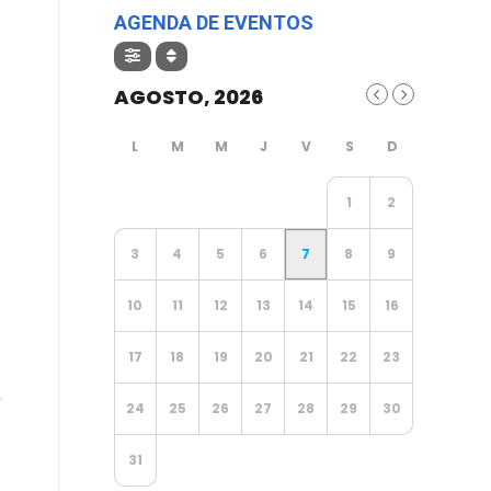
AGENDA DE EVENTOS
AGOSTO, 2026
1
2
3
4
5
6
7
8
9
10
11
12
13
14
15
16
17
18
19
20
21
22
23
24
25
26
27
28
29
30
31