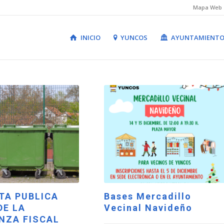
Mapa Web
INICIO
YUNCOS
AYUNTAMIENT
TA PUBLICA
Bases Mercadillo
DE LA
Vecinal Navideño
NZA FISCAL