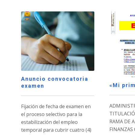
Anuncio convocatoria
«Mi pri
examen
ADMINISTR
Fijación de fecha de examen en
TITULACIÓN
el proceso selectivo para la
RAMA DE 
estabilización del empleo
FINANZAS 
temporal para cubrir cuatro (4)