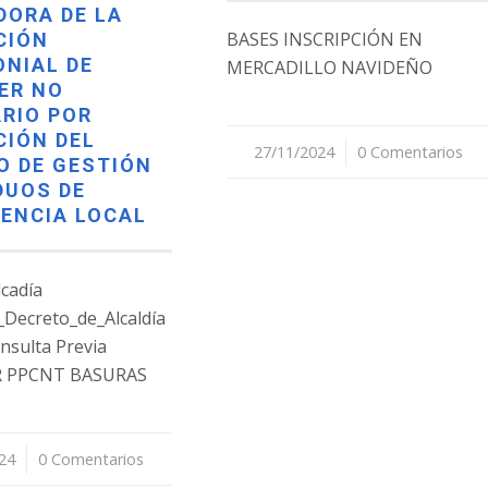
DORA DE LA
BASES INSCRIPCIÓN EN
CIÓN
ONIAL DE
MERCADILLO NAVIDEÑO
ER NO
RIO POR
CIÓN DEL
27/11/2024
/
0 Comentarios
O DE GESTIÓN
DUOS DE
ENCIA LOCAL
cadía
_Decreto_de_Alcaldía
nsulta Previa
 PPCNT BASURAS
24
0 Comentarios