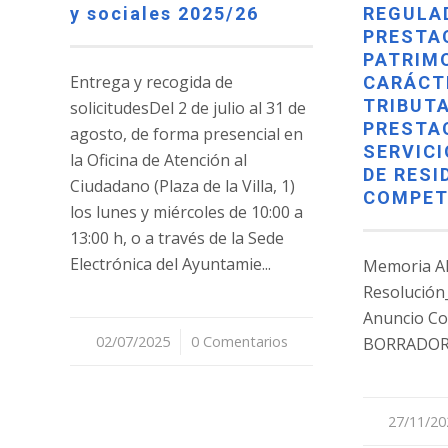
y sociales 2025/26
REGULA
PRESTA
PATRIM
Entrega y recogida de
CARÁCT
TRIBUTA
solicitudesDel 2 de julio al 31 de
PRESTA
agosto, de forma presencial en
SERVICI
la Oficina de Atención al
DE RESI
Ciudadano (Plaza de la Villa, 1)
COMPET
los lunes y miércoles de 10:00 a
13:00 h, o a través de la Sede
Electrónica del Ayuntamie...
Memoria Al
Resolución
Anuncio Co
02/07/2025
/
0 Comentarios
BORRADOR
27/11/20
/