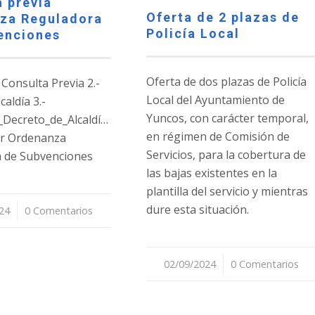
 previa
Oferta de 2 plazas de
za Reguladora
Policía Local
enciones
Oferta de dos plazas de Policía
 Consulta Previa 2.-
Local del Ayuntamiento de
aldía 3.-
Yuncos, con carácter temporal,
_Decreto_de_Alcaldía_Decreto
en régimen de Comisión de
or Ordenanza
Servicios, para la cobertura de
 de Subvenciones
las bajas existentes en la
plantilla del servicio y mientras
dure esta situación.
24
0 Comentarios
02/09/2024
/
0 Comentarios