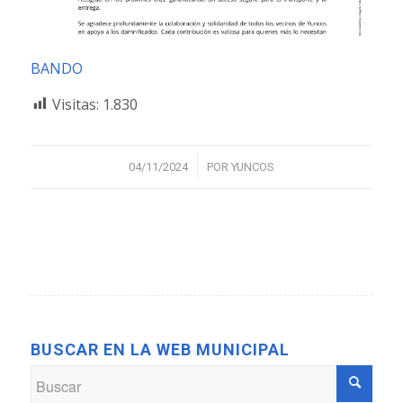
BANDO
Visitas:
1.830
/
04/11/2024
POR
YUNCOS
BUSCAR EN LA WEB MUNICIPAL