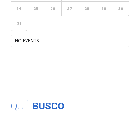
24
25
26
27
28
29
30
31
NO EVENTS
QUÉ
BUSCO