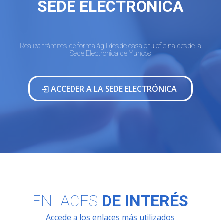
SEDE ELECTRÓNICA
Realiza trámites de forma ágil desde casa o tu oficina desde la
Sede Electrónica de Yuncos
ACCEDER A LA SEDE ELECTRÓNICA
ENLACES
DE INTERÉS
Accede a los enlaces más utilizados