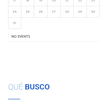
17
18
19
20
21
22
23
24
25
26
27
28
29
30
31
NO EVENTS
QUÉ
BUSCO