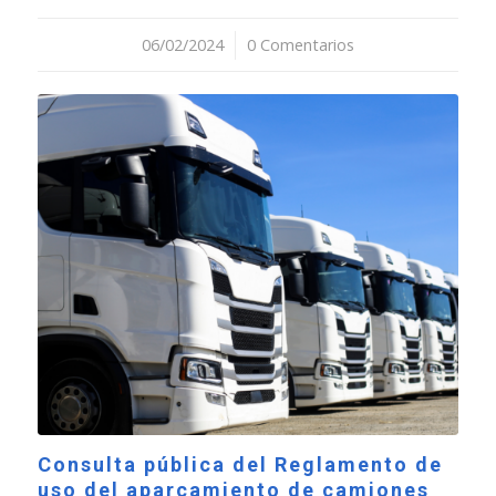
06/02/2024
/
0 Comentarios
Consulta pública del Reglamento de
uso del aparcamiento de camiones