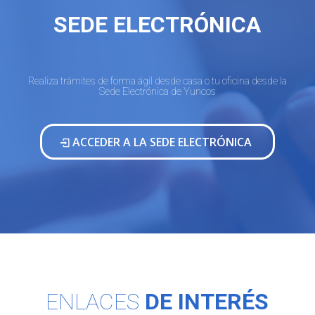
SEDE ELECTRÓNICA
Realiza trámites de forma ágil desde casa o tu oficina desde la
Sede Electrónica de Yuncos
ACCEDER A LA SEDE ELECTRÓNICA
ENLACES
DE INTERÉS