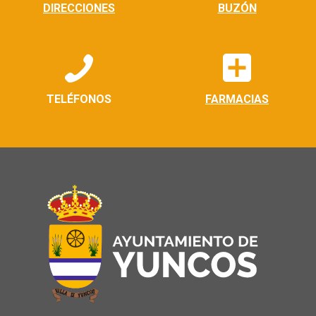
DIRECCIONES
BUZÓN
TELÉFONOS
FARMACIAS