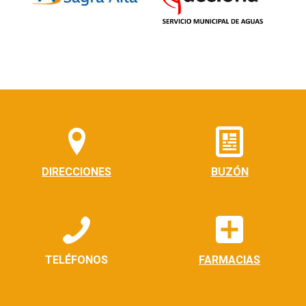
DIRECCIONES
BUZÓN
TELÉFONOS
FARMACIAS