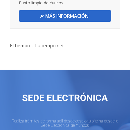
Punto limpio de Yuncos
MÁS INFORMACIÓN
El tiempo - Tutiempo.net
SEDE ELECTRÓNICA
Realiza trámites de forma ágil desde casa o tu oficina desde la
Sede Electrónica de Yuncos