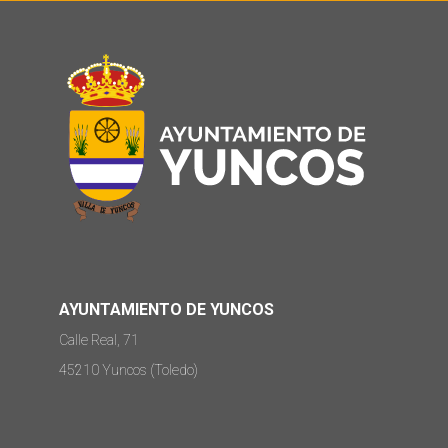
AYUNTAMIENTO DE YUNCOS
Calle Real, 71
45210 Yuncos (Toledo)