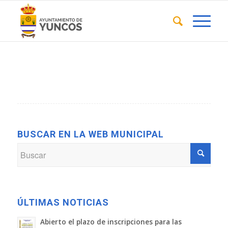
BUSCAR EN LA WEB MUNICIPAL
ÚLTIMAS NOTICIAS
Abierto el plazo de inscripciones para las