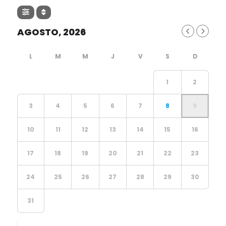
AGOSTO, 2026
1
2
3
4
5
6
7
8
9
10
11
12
13
14
15
16
17
18
19
20
21
22
23
24
25
26
27
28
29
30
31