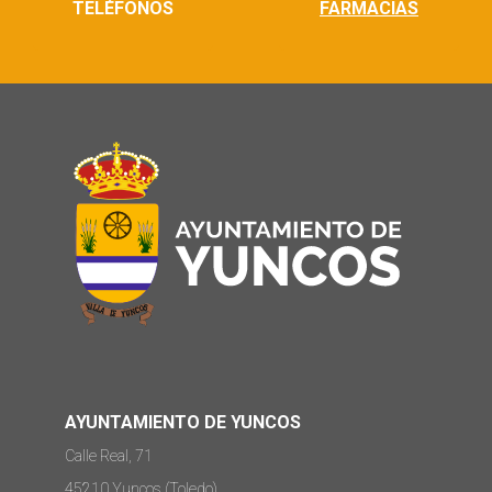
TELÉFONOS
FARMACIAS
AYUNTAMIENTO DE YUNCOS
Calle Real, 71
45210 Yuncos (Toledo)