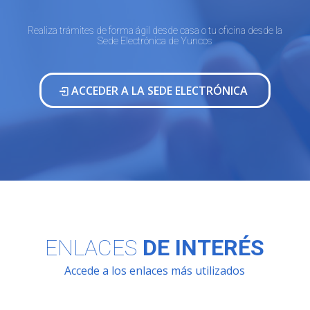
Realiza trámites de forma ágil desde casa o tu oficina desde la
Sede Electrónica de Yuncos
ACCEDER A LA SEDE ELECTRÓNICA
ENLACES
DE INTERÉS
Accede a los enlaces más utilizados