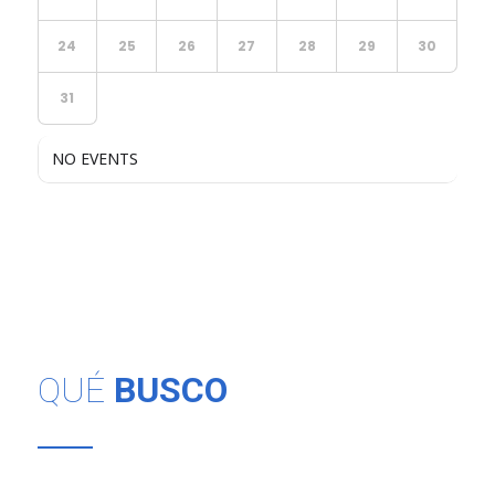
24
25
26
27
28
29
30
31
NO EVENTS
QUÉ
BUSCO