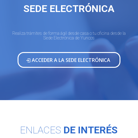
SEDE ELECTRÓNICA
Realiza trámites de forma ágil desde casa o tu oficina desde la
Sede Electrónica de Yuncos
ACCEDER A LA SEDE ELECTRÓNICA
ENLACES
DE INTERÉS