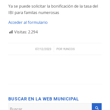
Ya se puede solicitar la bonificación de la tasa del
IBI para familas numerosas
Acceder al formulario
Visitas:
2.294
/
07/12/2023
POR
YUNCOS
BUSCAR EN LA WEB MUNICIPAL