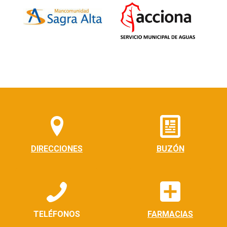
DIRECCIONES
BUZÓN
TELÉFONOS
FARMACIAS