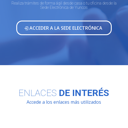
Realiza trámites de forma ágil desde casa o tu oficina desde la
Sede Electrónica de Yuncos
ACCEDER A LA SEDE ELECTRÓNICA
ENLACES
DE INTERÉS
Accede a los enlaces más utilizados