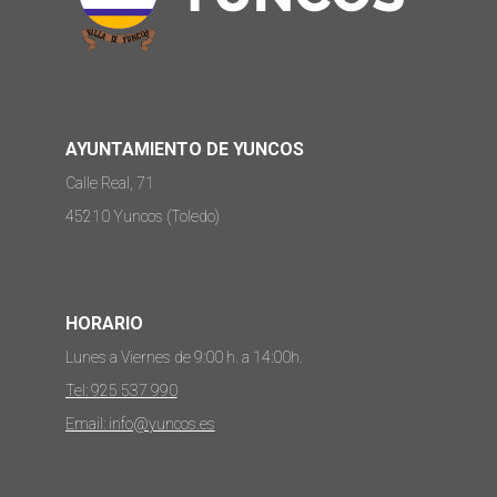
AYUNTAMIENTO DE YUNCOS
Calle Real, 71
45210 Yuncos (Toledo)
HORARIO
Lunes a Viernes de 9:00 h. a 14:00h.
Tel: 925 537 990
Email: info@yuncos.es