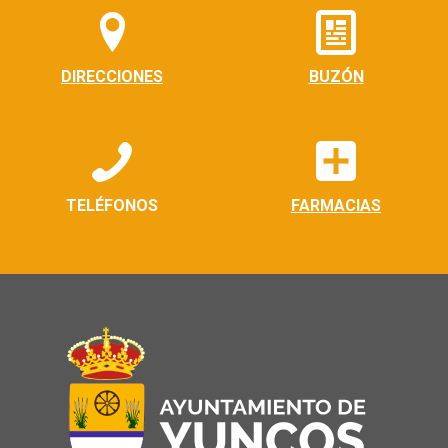
DIRECCIONES
BUZÓN
TELÉFONOS
FARMACIAS