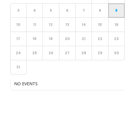
3
4
5
6
7
8
9
10
11
12
13
14
15
16
17
18
19
20
21
22
23
24
25
26
27
28
29
30
31
NO EVENTS