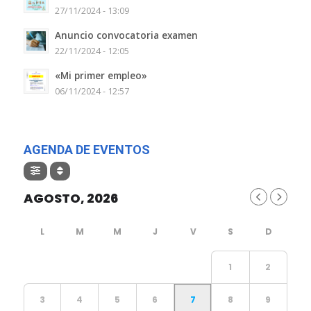
27/11/2024 - 13:09
Anuncio convocatoria examen
22/11/2024 - 12:05
«Mi primer empleo»
06/11/2024 - 12:57
AGENDA DE EVENTOS
AGOSTO, 2026
1
2
3
4
5
6
7
8
9