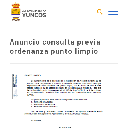
Anuncio consulta previa
ordenanza punto limpio