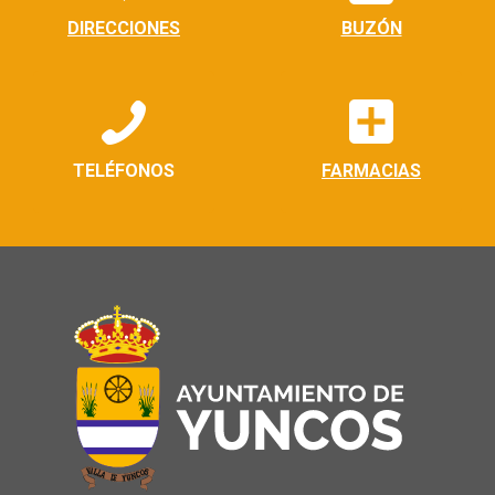
DIRECCIONES
BUZÓN
TELÉFONOS
FARMACIAS