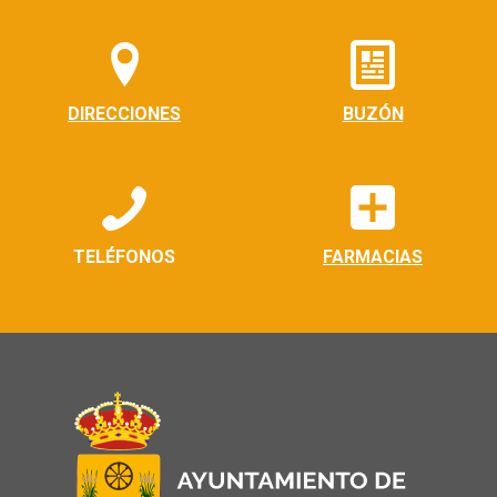
DIRECCIONES
BUZÓN
TELÉFONOS
FARMACIAS