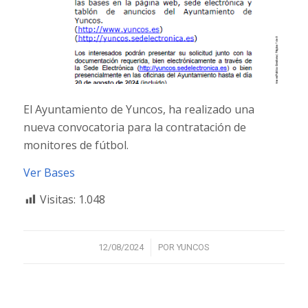
El Ayuntamiento de Yuncos, ha realizado una
nueva convocatoria para la contratación de
monitores de fútbol.
Ver Bases
Visitas:
1.048
/
12/08/2024
POR
YUNCOS