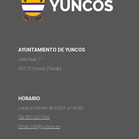
AYUNTAMIENTO DE YUNCOS
Calle Real, 71
45210 Yuncos (Toledo)
HORARIO
Lunes a Viernes de 9:00 h. a 14:00h.
Tel: 925 537 990
Email: info@yuncos.es