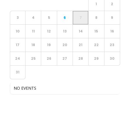
1
2
3
4
5
6
7
8
9
10
11
12
13
14
15
16
17
18
19
20
21
22
23
24
25
26
27
28
29
30
31
NO EVENTS